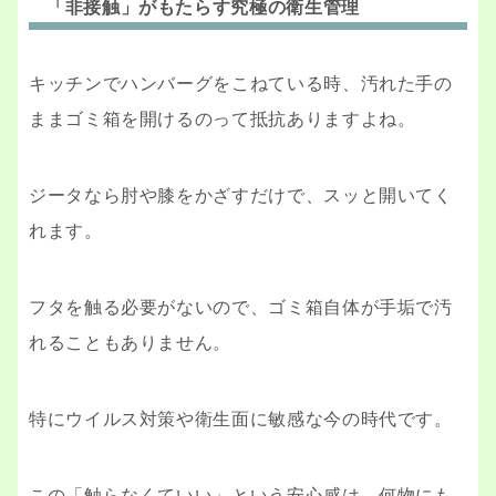
「非接触」がもたらす究極の衛生管理
キッチンでハンバーグをこねている時、汚れた手の
ままゴミ箱を開けるのって抵抗ありますよね。
ジータなら肘や膝をかざすだけで、スッと開いてく
れます。
フタを触る必要がないので、ゴミ箱自体が手垢で汚
れることもありません。
特にウイルス対策や衛生面に敏感な今の時代です。
この「触らなくていい」という安心感は、何物にも