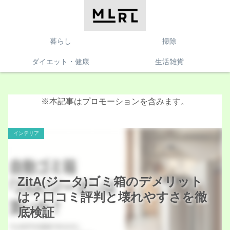
暮らし
掃除
ダイエット・健康
生活雑貨
※本記事はプロモーションを含みます。
インテリア
ZitA(ジータ)ゴミ箱のデメリット
は？口コミ評判と壊れやすさを徹
底検証