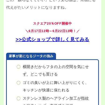
代えがたいメリットになりますね。
スクエア20％OFF開催中
＼6月17日12時～6月22日12時！／
>>公式ショップで詳しく見てみる
家事が楽になるジータの強み
横開きだからフタの上の空間を気にせ
ず、どこでも置ける
ゴミの臭いが上に舞い上がりにくく、
キッチンが快適に保たれる
ステンレス製のヘアライン加工が指紋