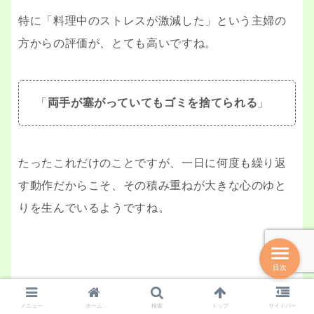
特に「料理中のストレスが激減した」という主婦の
方からの評価が、とても高いですね。
「
両手が塞がっていてもゴミを捨てられる
」
たったこれだけのことですが、一日に何度も繰り返
す動作だからこそ、その積み重ねが大きな心のゆと
りを生んでいるようですね。
目次
インテリアとしての完成度の高さ
メニュー
ホーム
検索
トップ
サイドバー