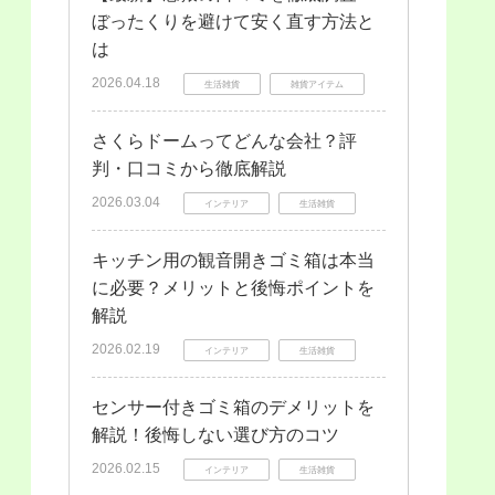
ぼったくりを避けて安く直す方法と
は
2026.04.18
生活雑貨
雑貨アイテム
さくらドームってどんな会社？評
判・口コミから徹底解説
2026.03.04
インテリア
生活雑貨
キッチン用の観音開きゴミ箱は本当
に必要？メリットと後悔ポイントを
解説
2026.02.19
インテリア
生活雑貨
センサー付きゴミ箱のデメリットを
解説！後悔しない選び方のコツ
2026.02.15
インテリア
生活雑貨