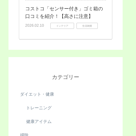
コストコ「センサー付き」ゴミ箱の
口コミを紹介！【高さに注意】
2026.02.10
インテリア
生活雑貨
カテゴリー
ダイエット・健康
トレーニング
健康アイテム
掃除