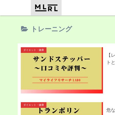
トレーニング
ダイエット・健康
【
ト
ダイエット・健康
危