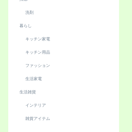
洗剤
暮らし
キッチン家電
キッチン用品
ファッション
生活家電
生活雑貨
インテリア
雑貨アイテム