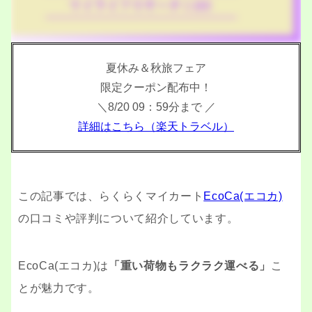
夏休み＆秋旅フェア
限定クーポン配布中！
＼8/20 09：59分まで ／
詳細はこちら（楽天トラベル）
この記事では、らくらく
マイカート
EcoCa(エコカ)
の口コミや評判について紹介しています。
EcoCa(エコカ)は
「重い荷物もラクラク運べる」
こ
とが魅力
です。