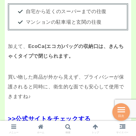
自宅から近くのスーパーまでの往復
マンションの駐車場と玄関の往復
加えて、
EcoCa(エコカ)バッグの収納口は、きんち
ゃくタイプで閉じられます。
買い物した商品が外から見えず、プライバシーが保
護されると同時に、衛生的な面でも安心して使用で
きますね♪
目次
>>公式サイトをチェックする
メニュー
ホーム
検索
トップ
サイドバー