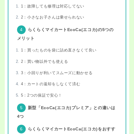
1：故障しても修理は対応してない
2：小さなお子さんは乗せられない
らくらくマイカートEcoCa(エコカ)の5つの
メリット
1：買ったものを袋に詰め直さなくて良い
2：買い物以外でも使える
3：小回りが利いてスムーズに動かせる
4：カートの返却をしなくて済む
5：2つの保証で安心！
新型「EcoCa(エコカ)プレミア」との違いは
4つ
らくらくマイカートEcoCa(エコカ)をおすす