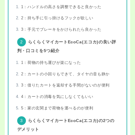
1：ハンドルの高さを調整できると良かった
2：持ち手に引っ掛けるフックが欲しい
3：手元でブレーキをかけられたら良かった
らくらくマイカートEcoCa(エコカ)の良い評
判・口コミを5つ紹介
1：荷物の持ち運びが楽になった
2：カートの小回りもできて、タイヤの音も静か
3：借りたカートを返却する手間がないのが便利
4：カートの消毒を気にしなくてもいい
5：家の玄関まで荷物を運べるのが便利
らくらくマイカートEcoCa(エコカ)の2つの
デメリット