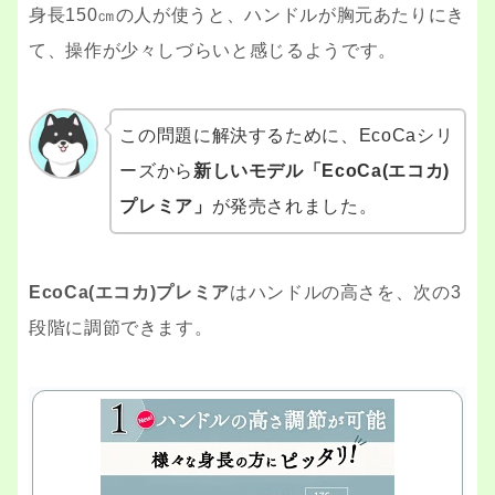
身長150㎝の人が使うと、ハンドルが胸元あたりにき
て、操作が少々しづらいと感じるようです。
この問題に解決するために、EcoCaシリ
ーズから
新しいモデル「EcoCa(エコカ)
プレミア」
が発売されました。
EcoCa(エコカ)プレミア
はハンドルの高さを、次の3
段階に調節できます。