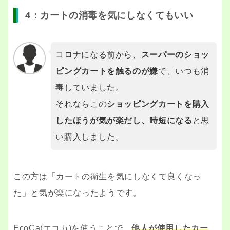
4：カートの消毒を気にしなくてもいい
コロナになる前から、
スーパーのショッ
ピングカートを触るのが嫌
で、いつも消
毒していました。
それならこの
ショッピングカートを購入
したほうが気が楽だし、時短になる
と思
い購入しました。
この方は「カートの衛生を気にしなくて良くなっ
た」と気が楽になったようです。
EcoCa(エコカ)を使うことで、
他人が使用したカー