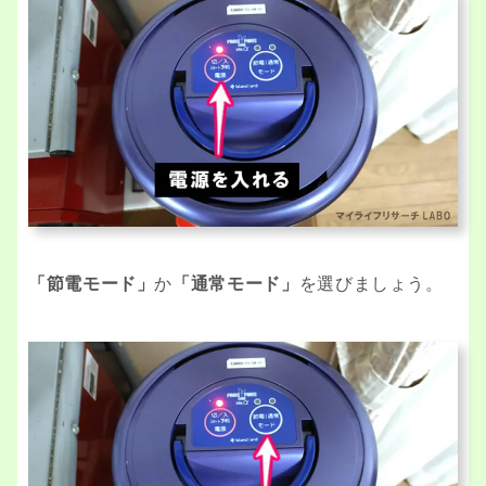
「節電モード」
か
「通常モード」
を選びましょう。