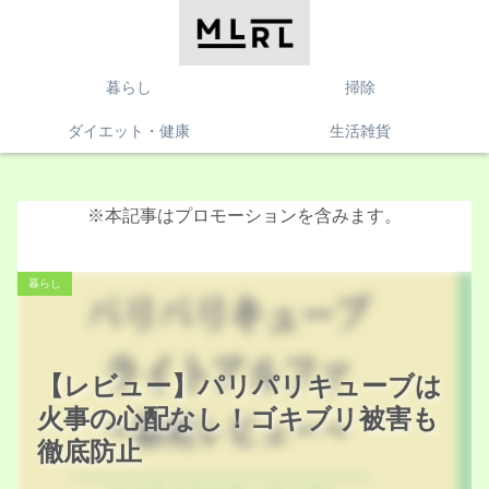
暮らし
掃除
ダイエット・健康
生活雑貨
※本記事はプロモーションを含みます。
暮らし
【レビュー】パリパリキューブは
火事の心配なし！ゴキブリ被害も
徹底防止