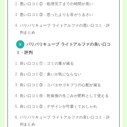
悪い口コミ②：処理完了までの時間が長い
悪い口コミ③：思ったよりも音がうるさい
パリパリキューブ ライトアルファの悪い口コミ・評
判まとめ
パリパリキューブ ライトアルファの良い口コ
ミ・評判
良い口コミ①：ゴミの量が減る
良い口コミ②：臭いが気にならない
良い口コミ③：コバエやゴキブリの心配が減る
良い口コミ④：乾燥後の生ごみが肥料として使える
良い口コミ⑤：デザインが可愛くておしゃれ
パリパリキューブ ライトアルファの良い口コミ・評
判まとめ