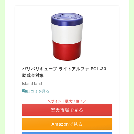
パリパリキューブ ライトアルファ PCL-33
助成金対象
Island land
口コミを見る
＼ポイント最大11倍！／
楽天市場で見る
Amazonで見る