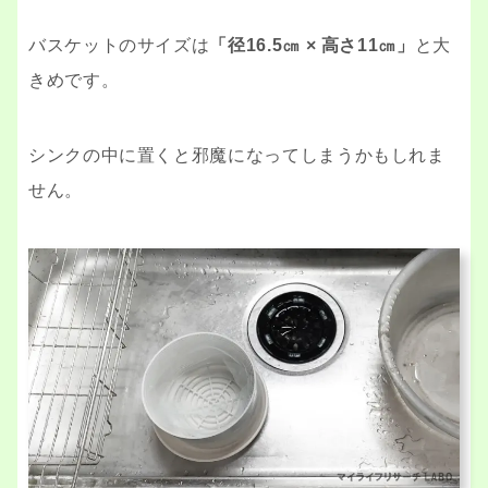
バスケットのサイズは
「径16.5㎝ × 高さ11㎝」
と大
きめです。
シンクの中に置くと邪魔になってしまうかもしれま
せん。