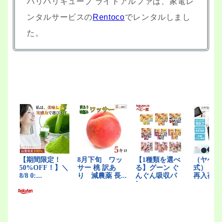
パリパリキューブ ライトアルファは、家電レ
ンタルサービスの
Rentoco
でレンタルしまし
た。