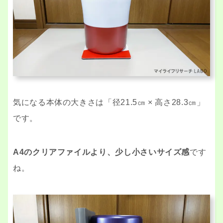
気になる本体の大きさは「径21.5㎝ × 高さ28.3㎝」
です。
A4のクリアファイルより、少し小さいサイズ感
です
ね。