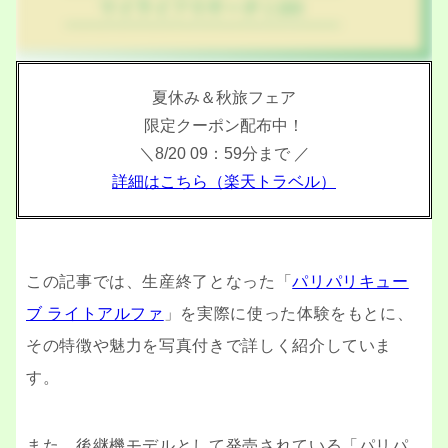
夏休み＆秋旅フェア
限定クーポン配布中！
＼8/20 09：59分まで ／
詳細はこちら（楽天トラベル）
この記事では、生産終了となった「
パリパリキュー
ブ ライトアルファ
」を実際に使った体験をもとに、
その特徴や魅力を写真付きで詳しく紹介していま
す。
また、後継機モデルとして発売されている「パリパ