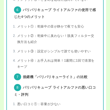
パリパリキューブ ライトアルファの使用で感
じた4つのメリット
メリット①：乾燥中の音が静かで夜でも安心
メリット②：乾燥中に臭わない！脱臭フィルター交
換方法も紹介
メリット③：設定がシンプルで誰でも使いやすい
メリット④：お手入れは簡単！1週間に1回で清潔を
キープ
後継機「パリパリキューライト」の比較
パリパリキューブ ライトアルファの悪い口コ
ミ・評判
悪い口コミ①：容量が少ない