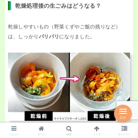
乾燥処理後の生ごみはどうなる？
乾燥しやすいもの（野菜くずやご飯の残りなど）
は、しっかり
パリパリ
になりました。
目次
メニュー
ホーム
検索
トップ
サイドバー