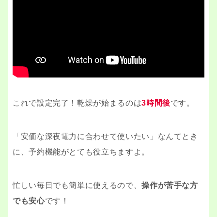
これで設定完了！乾燥が始まるのは
3時間後
です。
「安価な深夜電力に合わせて使いたい」なんてとき
に、予約機能がとても役立ちますよ。
忙しい毎日でも簡単に使えるので、
操作が苦手な方
でも安心
です！