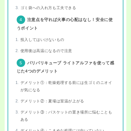
ゴミ袋への入れ方も工夫できる
注意点を守れば火事の心配はなし！安全に使
うポイント
投入してはいけないもの
使用後は高温になるので注意
パリパリキューブ ライトアルファを使って感
じた4つのデメリット
デメリット①：乾燥処理する前には生ゴミのニオイ
が気になる
デメリット②：夏場は室温が上がる
デメリット③：バスケットの置き場所に悩むことも
ある
デメリット④：こまめな処理には向いていない